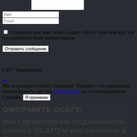
Сохранить моё имя, email и адрес сайта в этом браузере для
последующих моих комментариев.
СТО "Евромобиль"
Мы используем cookies. Нажимая "Принять" или продолжая
просматривать сайт, вы
соглашаетесь
на их использование.
Спасибо.
Я принимаю