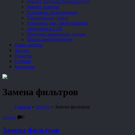
Ремонт подушек безопасности
Ремонт торпедо
Установка сигнализации
Тонирование стекол
Установка доп. оборудования
Эвакуатор в СПб
Проточка тормозных дисков
Замена амортизаторов
Наши работы
Акции
Новости
Отзывы
Контакты
Замена фильтров
Главная
»
Услуги
»
Замена фильтров
16
0
Мар
Замена фильтров