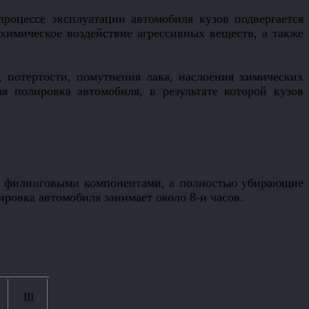
процессе эксплуатации автомобиля кузов подвергается
химическое воздействие агрессивных веществ, а также
 потертости, помутнения лака, наслоения химических
я полировка автомобиля, в результате которой кузов
ку филинговыми компонентами, а полностью убирающие
ировка автомобиля занимает около 8-и часов.
III