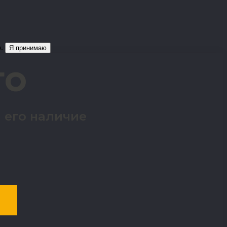
о.
Я принимаю