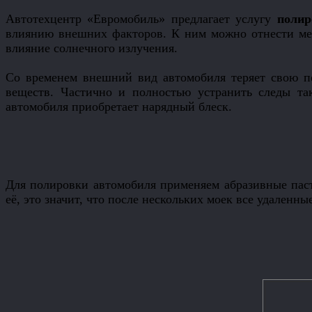
Автотехцентр «Евромобиль» предлагает услугу
полир
влиянию внешних факторов. К ним можно отнести меха
влияние солнечного излучения.
Со временем внешний вид автомобиля теряет свою пе
веществ. Частично и полностью устранить следы так
автомобиля приобретает нарядный блеск.
Для полировки автомобиля применяем абразивные пас
её, это значит, что после нескольких моек все удаленн