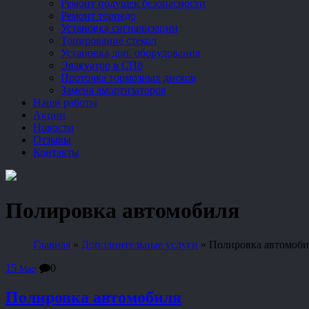
Ремонт подушек безопасности
Ремонт торпедо
Установка сигнализации
Тонирование стекол
Установка доп. оборудования
Эвакуатор в СПб
Проточка тормозных дисков
Замена амортизаторов
Наши работы
Акции
Новости
Отзывы
Контакты
Полировка автомобиля
Главная
»
Дополнительные услуги
»
Полировка автомоби
15
0
Мар
Полировка автомобиля