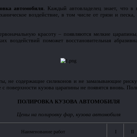
овка автомобиля
. Каждый автовладелец знает, что в 
ническое воздействие, в том числе от грязи и песка, 
рвоначальную красоту – появляются мелкие царапины,
их воздействий поможет восстановительная абразивна
ты, не содержащие силиконов и не замазывающие рис
ые с поверхности кузова царапины не появятся вновь. Пол
ПОЛИРОВКА КУЗОВА АВТОМОБИЛЯ
Цены на полировку фар, кузова автомобиля
Наименование работ
I
II