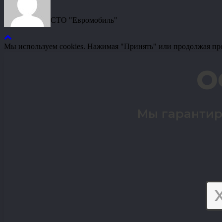
СТО "Евромобиль"
Мы используем cookies. Нажимая "Принять" или продолжая пр