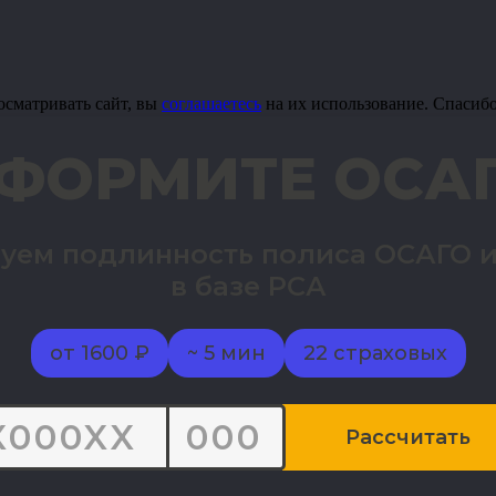
осматривать сайт, вы
соглашаетесь
на их использование. Спасиб