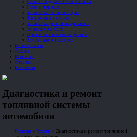
Ремонт подушек безопасности
Ремонт торпедо
Установка сигнализации
Тонирование стекол
Установка доп. оборудования
Эвакуатор в СПб
Проточка тормозных дисков
Замена амортизаторов
Наши работы
Акции
Новости
Отзывы
Контакты
Диагностика и ремонт
топливной системы
автомобиля
Главная
»
Услуги
»
Диагностика и ремонт топливной
системы автомобиля