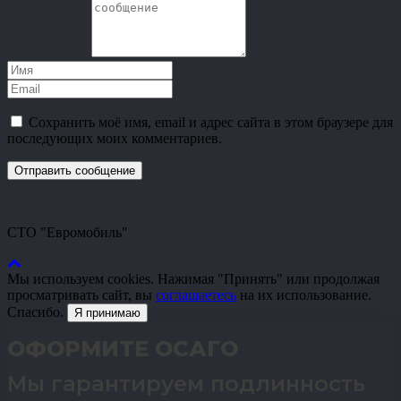
Сохранить моё имя, email и адрес сайта в этом браузере для
последующих моих комментариев.
СТО "Евромобиль"
Мы используем cookies. Нажимая "Принять" или продолжая
просматривать сайт, вы
соглашаетесь
на их использование.
Спасибо.
Я принимаю