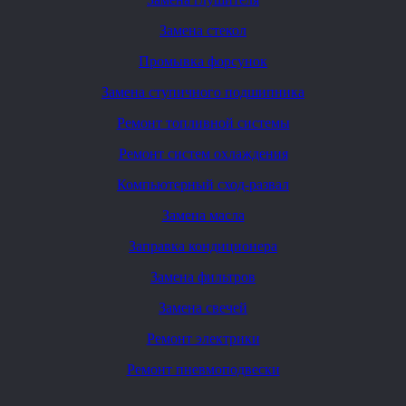
Замена стекол
Промывка форсунок
Замена ступичного подшипника
Ремонт топливной системы
Ремонт систем охлаждения
Компьютерный сход-развал
Замена масла
Заправка кондиционера
Замена фильтров
Замена свечей
Ремонт электрики
Ремонт пневмоподвески