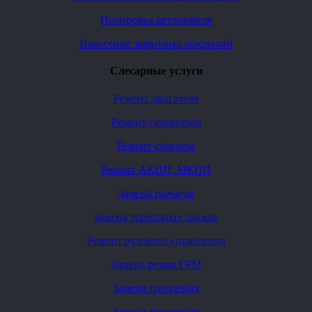
Полировка автомобиля
Нанесение защитных покрытий
Слесарные услуги
Ремонт двигателя
Ремонт генератора
Ремонт стартера
Ремонт АКПП, МКПП
Замена рычагов
Замена тормозных дисков
Ремонт рулевого управления
Замена ремня ГРМ
Замена сцепления
Замена глушителя