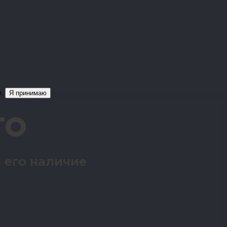
о.
Я принимаю