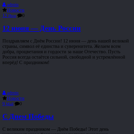
admin
Новости
12
0
Июн
12 июня — День России
Поздравляем с Днём России! 12 июня — день нашей великой
страны, символ её единства и суверенитета. Желаем всем
добра, процветания и гордости за наше Отечество. Пусть
Россия всегда остаётся сильной, свободной и устремлённой
вперёд! С праздником!
admin
Новости
9
0
Май
С Днем Победы
С великим праздником — Днём Победы! Этот день