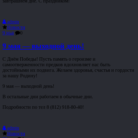
завтрашнем дне. С праздником!
admin
Новости
9
0
Май
9 мая — выходной день!
С Днём Победы! Пусть память о героизме и
самоотверженности предков вдохновляет нас быть
достойными их подвига. Желаем здоровья, счастья и гордости
за нашу Родину!
9 мая — выходной день!
В остальные дни работаем в обычные дни.
Подробности по тел 8 (812) 918-80-40!
admin
Новости