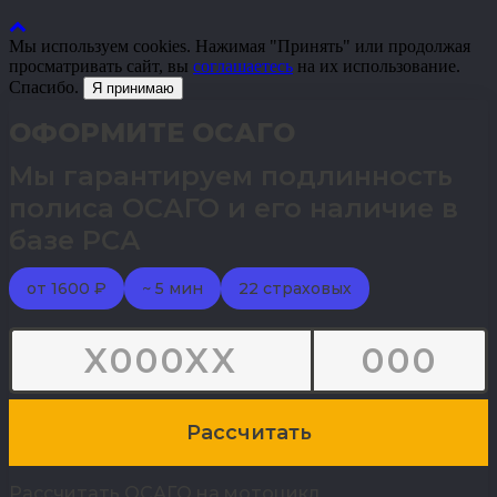
Мы используем cookies. Нажимая "Принять" или продолжая
просматривать сайт, вы
соглашаетесь
на их использование.
Спасибо.
Я принимаю