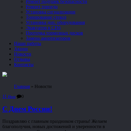
Ремонт подушек безопасности
Ремонт торпедо
Установка сигнализации
Тонирование стекол
Установка доп. оборудования
Эвакуатор в СПб
Проточка тормозных дисков
Замена амортизаторов
Наши работы
Акции
Новости
Отзывы
Контакты
Главная
»
Новости
11
0
Июн
С Днем России!
Поздравляю с главным праздником страны! Желаем
благополучия, новых достижений и уверенности в