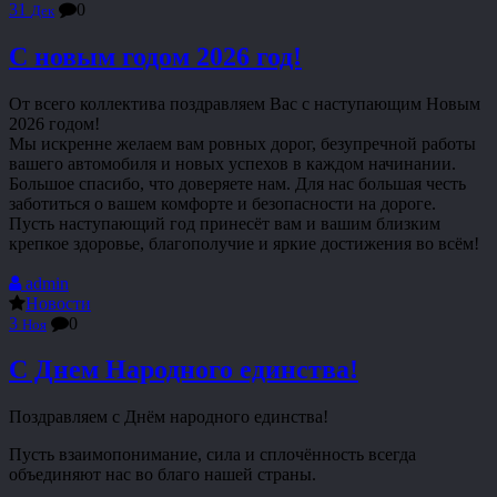
31
0
Дек
С новым годом 2026 год!
От всего коллектива поздравляем Вас с наступающим Новым
2026 годом!
Мы искренне желаем вам ровных дорог, безупречной работы
вашего автомобиля и новых успехов в каждом начинании.
Большое спасибо, что доверяете нам. Для нас большая честь
заботиться о вашем комфорте и безопасности на дороге.
Пусть наступающий год принесёт вам и вашим близким
крепкое здоровье, благополучие и яркие достижения во всём!
admin
Новости
3
0
Ноя
С Днем Народного единства!
Поздравляем с Днём народного единства!
Пусть взаимопонимание, сила и сплочённость всегда
объединяют нас во благо нашей страны.