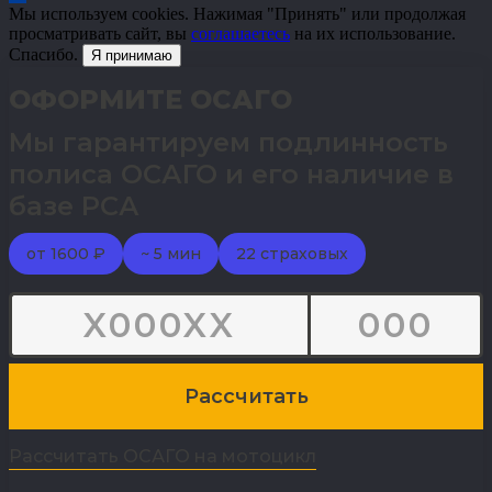
Мы используем cookies. Нажимая "Принять" или продолжая
просматривать сайт, вы
соглашаетесь
на их использование.
Спасибо.
Я принимаю