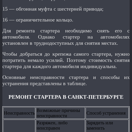
15 — обгонная муфта с шестерней привода;
16 — ограничительное кольцо.
Для ремонта стартера необходимо снять его с
автомобиля. Однако стартер на автомобилях
установлен в труднодоступных для снятия местах.
Чтобы
добраться до крепежа самого стартера, нужно
потратить немало усилий
. Поэтому стоимость снятия
стартера для каждого автомобиля индивидуальна.
Основные неисправности стартера и способы их
устранения представлены в таблице.
РЕМОНТ СТАРТЕРА В САНКТ-ПЕТЕРБУРГЕ
Возможные причины
Неисправность
Способ устранения
неисправности
Разряжен, либо
Зарядить или
неисправен
заменить