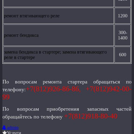
ремонт втягивающего реле
1200
300-
ремонт бендикса
1400
замена бендикса в стартере; замена втягивающего
600
реле в стартере
По вопросам ремонта стартера обращаться по
+7(812)926-86-86, +7(812)942-00-
телефону:
99
По вопросам приобретения запасных частей
+7(812)918-80-40
обращайтесь по телефону
admin
Услуги