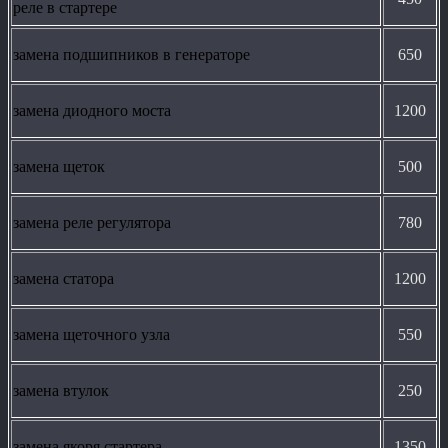
реле в стартере
замена подшипников в генераторе
650
замена диодного моста
1200
замена щеток
500
замена реле регулятора
780
замена статора
1200
замена щеточного узла
550
замена втулок
250
замена якоря стартера
1350