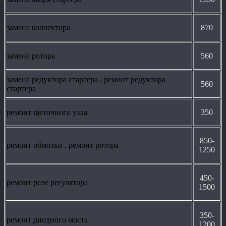
замена коллектора
870
замена ротора
560
замена редуктора стартера , ремонт редуктора
560
стартера
ремонт щеточного узла
350
850-
ремонт обмотки , ремонт ротора
1250
450-
ремонт реле регулятора
1500
350-
ремонт диодного моста
1200