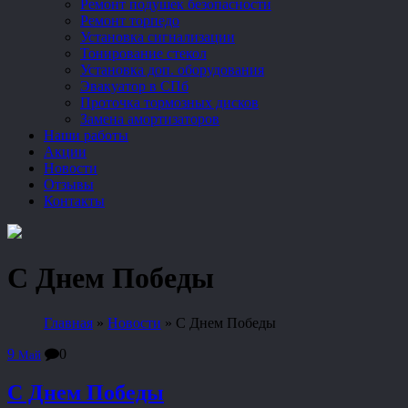
Ремонт подушек безопасности
Ремонт торпедо
Установка сигнализации
Тонирование стекол
Установка доп. оборудования
Эвакуатор в СПб
Проточка тормозных дисков
Замена амортизаторов
Наши работы
Акции
Новости
Отзывы
Контакты
С Днем Победы
Главная
»
Новости
»
С Днем Победы
9
0
Май
С Днем Победы