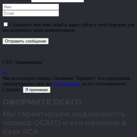
Сохранить моё имя, email и адрес сайта в этом браузере для
последующих моих комментариев.
СТО "Евромобиль"
Мы используем cookies. Нажимая "Принять" или продолжая
просматривать сайт, вы
соглашаетесь
на их использование.
Спасибо.
Я принимаю