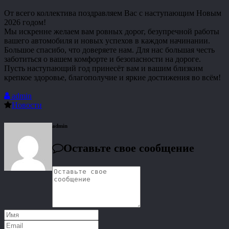
От всего коллектива поздравляем Вас с наступающим Новым
2026 годом!
Мы искренне желаем вам ровных дорог, безупречной работы
вашего автомобиля и новых успехов в каждом начинании.
Большое спасибо, что доверяете нам. Для нас большая честь
заботиться о вашем комфорте и безопасности на дороге.
Пусть наступающий год принесёт вам и вашим близким
крепкое здоровье, благополучие и яркие достижения во всём!
admin
Новости
admin
Оставьте свое сообщение