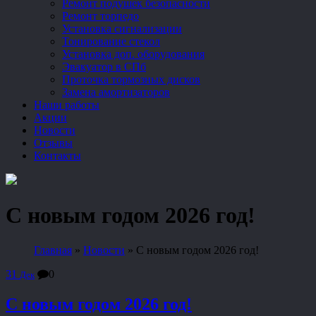
Ремонт подушек безопасности
Ремонт торпедо
Установка сигнализации
Тонирование стекол
Установка доп. оборудования
Эвакуатор в СПб
Проточка тормозных дисков
Замена амортизаторов
Наши работы
Акции
Новости
Отзывы
Контакты
С новым годом 2026 год!
Главная
»
Новости
»
С новым годом 2026 год!
31
0
Дек
С новым годом 2026 год!