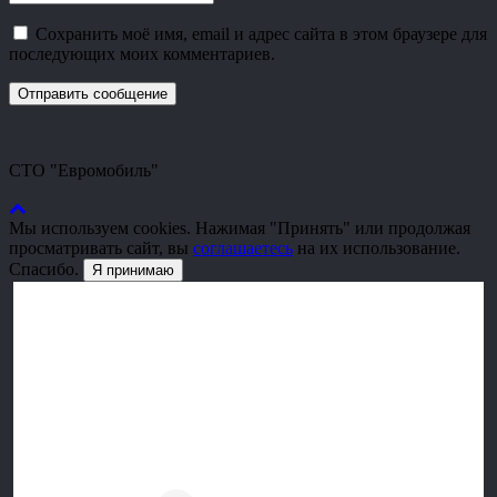
Сохранить моё имя, email и адрес сайта в этом браузере для
последующих моих комментариев.
СТО "Евромобиль"
Мы используем cookies. Нажимая "Принять" или продолжая
просматривать сайт, вы
соглашаетесь
на их использование.
Спасибо.
Я принимаю