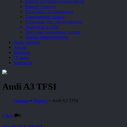
Ремонт подушек безопасности
Ремонт торпедо
Установка сигнализации
Тонирование стекол
Установка доп. оборудования
Эвакуатор в СПб
Проточка тормозных дисков
Замена амортизаторов
Наши работы
Акции
Новости
Отзывы
Контакты
Audi A3 TFSI
Главная
»
Ремонт
»
Audi A3 TFSI
2
0
Июн