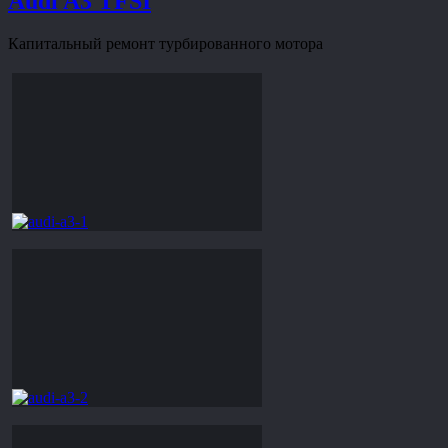
Audi A3 TFSI
Капитальный ремонт турбированного мотора