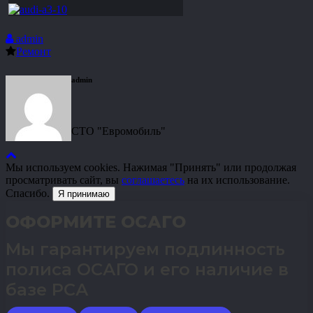
admin
Ремонт
admin
СТО "Евромобиль"
Мы используем cookies. Нажимая "Принять" или продолжая
просматривать сайт, вы
соглашаетесь
на их использование.
Спасибо.
Я принимаю