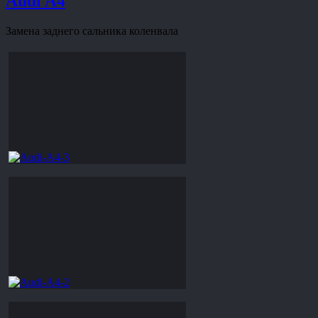
Audi A4
Замена заднего сальника коленвала