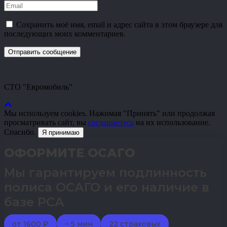
Сохранить моё имя, email и адрес сайта в этом браузере для
последующих моих комментариев.
СТО "Евромобиль"
Мы используем cookies. Нажимая "Принять" или продолжая
просматривать сайт, вы
соглашаетесь
на их использование.
Спасибо.
Я принимаю