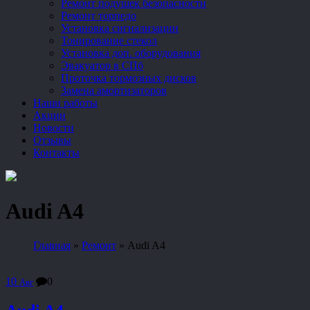
Ремонт подушек безопасности
Ремонт торпедо
Установка сигнализации
Тонирование стекол
Установка доп. оборудования
Эвакуатор в СПб
Проточка тормозных дисков
Замена амортизаторов
Наши работы
Акции
Новости
Отзывы
Контакты
Audi A4
Главная
»
Ремонт
»
Audi A4
10
0
Авг