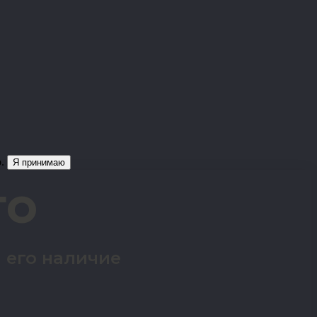
о.
Я принимаю