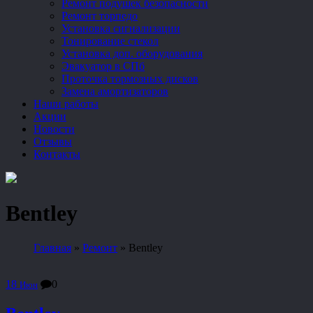
Ремонт подушек безопасности
Ремонт торпедо
Установка сигнализации
Тонирование стекол
Установка доп. оборудования
Эвакуатор в СПб
Проточка тормозных дисков
Замена амортизаторов
Наши работы
Акции
Новости
Отзывы
Контакты
Bentley
Главная
»
Ремонт
»
Bentley
18
0
Июн