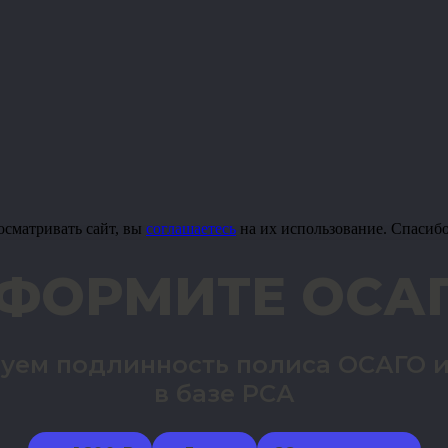
осматривать сайт, вы
соглашаетесь
на их использование. Спасиб