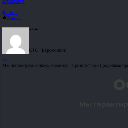
Bentley
admin
Ремонт
admin
СТО "Евромобиль"
Мы используем cookies. Нажимая "Принять" или продолжая пр