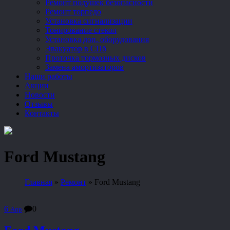
Ремонт подушек безопасности
Ремонт торпедо
Установка сигнализации
Тонирование стекол
Установка доп. оборудования
Эвакуатор в СПб
Проточка тормозных дисков
Замена амортизаторов
Наши работы
Акции
Новости
Отзывы
Контакты
Ford Mustang
Главная
»
Ремонт
»
Ford Mustang
6
0
Апр