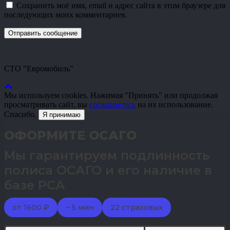
Сохранить моё имя, email и адрес сайта в этом браузере для
последующих моих комментариев.
СТО "Евромобиль"
Мы используем cookies. Нажимая "Принять" или продолжая
просматривать сайт, вы
соглашаетесь
на их использование.
Спасибо.
Я принимаю