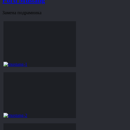
Ford Mustang
Замена подрамника