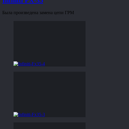
Infiniti FX-35
Была произведена замена цепи ГРМ