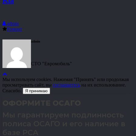
Kia
admin
Ремонт
admin
СТО "Евромобиль"
Мы используем cookies. Нажимая "Принять" или продолжая
просматривать сайт, вы
соглашаетесь
на их использование.
Спасибо.
Я принимаю