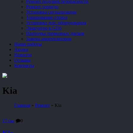
Ремонт подушек безопасности
Ремонт торпедо
Установка сигнализации
Тонирование стекол
Установка доп. оборудования
Эвакуатор в СПб
Проточка тормозных дисков
Замена амортизаторов
Наши работы
Акции
Новости
Отзывы
Контакты
Kia
Главная
»
Ремонт
»
Kia
17
0
Окт