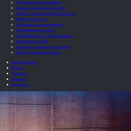
Полировка автомобиля
Замена автостекол в СПб
Ремонт подушек безопасности
Ремонт торпедо
Установка сигнализации
Тонирование стекол
Установка доп. оборудования
Эвакуатор в СПб
Проточка тормозных дисков
Замена амортизаторов
Наши работы
Акции
Новости
Отзывы
Контакты