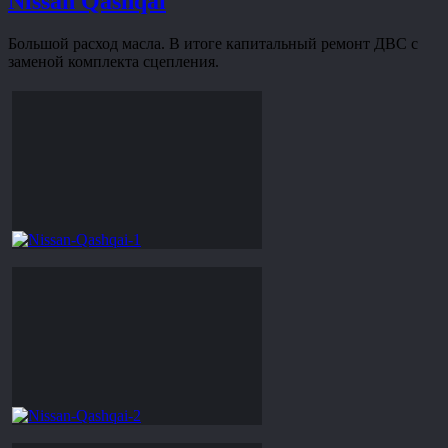
Nissan Qashqai
Большой расход масла. В итоге капитальный ремонт ДВС с
заменой комплекта сцепления.