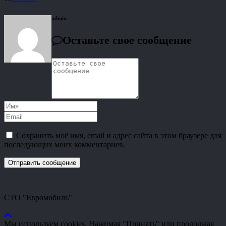
admin
Оставьте свое сообщение
Сохранить моё имя, email и адрес сайта в этом браузере для
последующих моих комментариев.
СТО "Евромобиль"
Мы используем cookies. Нажимая "Принять" или продолжая