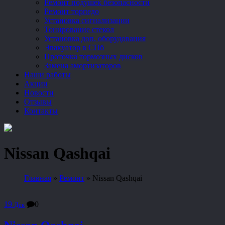
Ремонт подушек безопасности
Ремонт торпедо
Установка сигнализации
Тонирование стекол
Установка доп. оборудования
Эвакуатор в СПб
Проточка тормозных дисков
Замена амортизаторов
Наши работы
Акции
Новости
Отзывы
Контакты
Nissan Qashqai
Главная
»
Ремонт
»
Nissan Qashqai
19
0
Дек