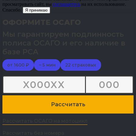
просматривать сайт, вы
соглашаетесь
на их использование.
Спасибо.
Я принимаю