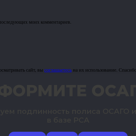
ля последующих моих комментариев.
осматривать сайт, вы
соглашаетесь
на их использование. Спасиб