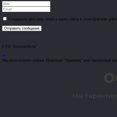
Сохранить моё имя, email и адрес сайта в этом браузере д
СТО "Евромобиль"
Мы используем cookies. Нажимая "Принять" или продолжая пр