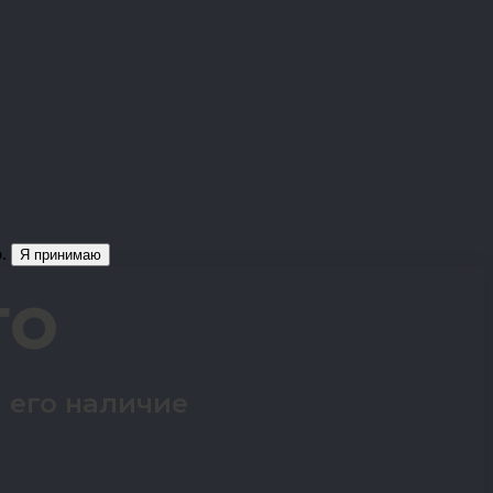
о.
Я принимаю