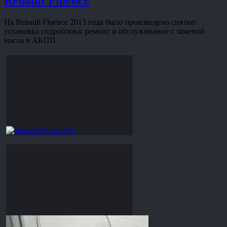
Renault Fluence
На Renault Fluence 2013 года было произведено снятие/
установка гидроблока: ремонт и обслуживание с заменой
масла в АКПП