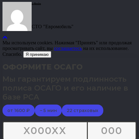
admin
СТО "Евромобиль"
Мы используем cookies. Нажимая "Принять" или продолжая
просматривать сайт, вы
соглашаетесь
на их использование.
Спасибо.
Я принимаю