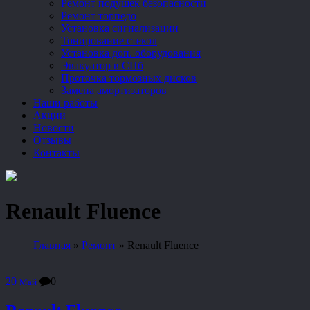
Ремонт подушек безопасности
Ремонт торпедо
Установка сигнализации
Тонирование стекол
Установка доп. оборудования
Эвакуатор в СПб
Проточка тормозных дисков
Замена амортизаторов
Наши работы
Акции
Новости
Отзывы
Контакты
Renault Fluence
Главная
»
Ремонт
»
Renault Fluence
20
0
Май