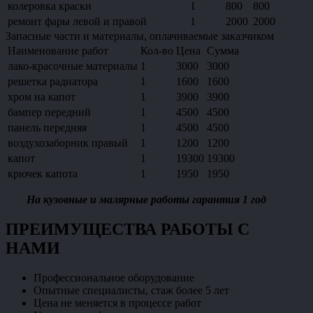
колеровка краски
1
800
800
ремонт фары левой и правой
1
2000
2000
Запасные части и материалы, оплачиваемые заказчиком
Наименование работ
Кол-во
Цена
Сумма
лако-красочные материалы
1
3000
3000
решетка радиатора
1
1600
1600
хром на капот
1
3900
3900
бампер передний
1
4500
4500
панель передняя
1
4500
4500
воздухозаборник правый
1
1200
1200
капот
1
19300
19300
крючек капота
1
1950
1950
На кузовные и малярные работы гарантия 1 год
ПРЕИМУЩЕСТВА РАБОТЫ С
НАМИ
Профессиональное оборудование
Опытные специалисты, стаж более 5 лет
Цена не меняется в процессе работ