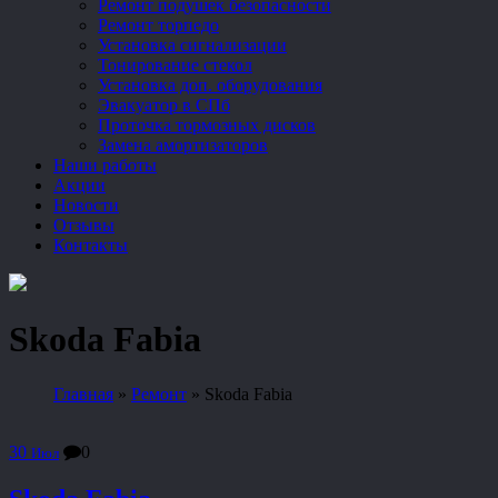
Ремонт подушек безопасности
Ремонт торпедо
Установка сигнализации
Тонирование стекол
Установка доп. оборудования
Эвакуатор в СПб
Проточка тормозных дисков
Замена амортизаторов
Наши работы
Акции
Новости
Отзывы
Контакты
Skoda Fabia
Главная
»
Ремонт
»
Skoda Fabia
30
0
Июл