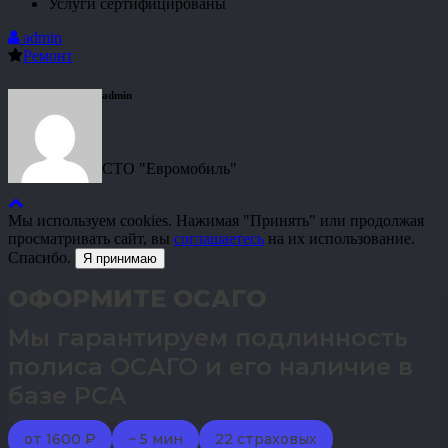
Услуги сертифицированы
admin
Ремонт
admin
СТО "Евромобиль"
Мы используем cookies. Нажимая "Принять" или продолжая
просматривать сайт, вы
соглашаетесь
на их использование.
Спасибо.
Я принимаю