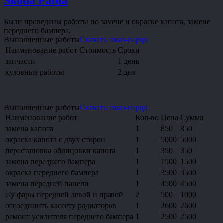
Skoda Fabia
Были проведены работы по замене и окраске капота, замене
переднего бампера.
Выполненные работы
Скачать заказ-наряд
Наименование работ
Стоимость
Сроки
запчасти
1 день
кузовные работы
2 дня
Выполненные работы
Скачать заказ-наряд
Наименование работ
Кол-во
Цена
Сумма
замена капота
1
850
850
окраска капота с двух сторон
1
5000
5000
перестановка облицовки капота
1
350
350
замена переднего бампера
1
1500
1500
окраска переднего бампера
1
3500
3500
замена передней панели
1
4500
4500
с/у фары передней левой и правой
2
500
1000
отсоединить кассету радиаторов
1
2600
2600
ремонт усилителя переднего бампера
1
2500
2500